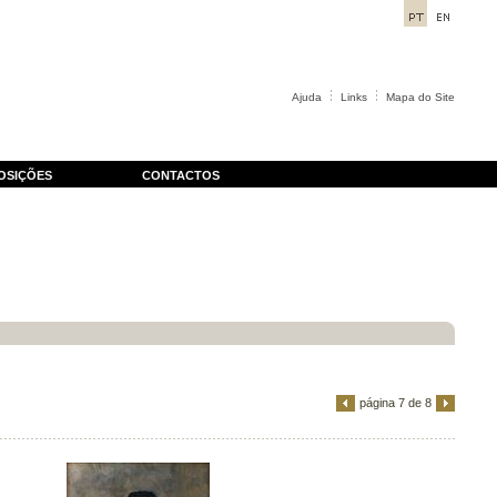
Ajuda
Links
Mapa do Site
OSIÇÕES
CONTACTOS
página 7 de 8