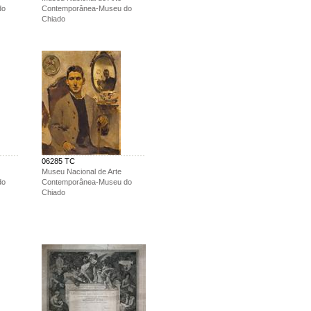
do
Contemporânea-Museu do
Chiado
06285 TC
Museu Nacional de Arte
do
Contemporânea-Museu do
Chiado