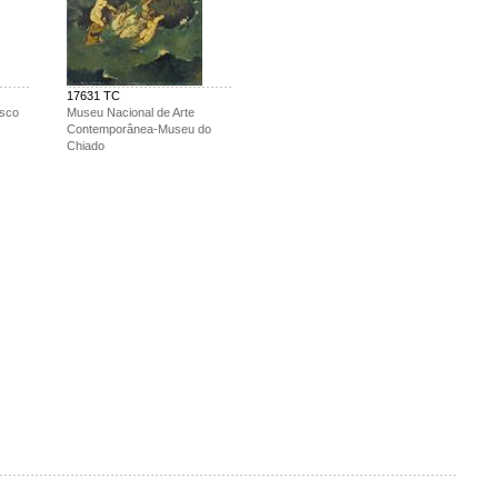
17631 TC
asco
Museu Nacional de Arte
Contemporânea-Museu do
Chiado