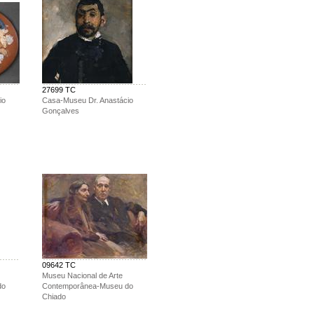
27699 TC
io
Casa-Museu Dr. Anastácio
Gonçalves
09642 TC
Museu Nacional de Arte
do
Contemporânea-Museu do
Chiado