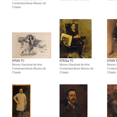
Contemporânea-Museu do
Chiado
07534 TC
07531a TC
07529 
Museu Nacional de Arte
Museu Nacional de Arte
Museu N
Contemporânea-Museu do
Contemporânea-Museu do
Contem
Chiado
Chiado
Chiado