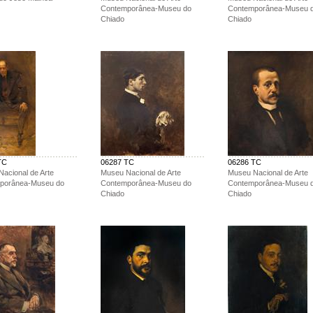
Contemporânea-Museu do
Contemporânea-Museu 
Chiado
Chiado
TC
06287 TC
06286 TC
acional de Arte
Museu Nacional de Arte
Museu Nacional de Arte
porânea-Museu do
Contemporânea-Museu do
Contemporânea-Museu 
Chiado
Chiado