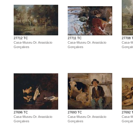
27712 TC
27711 TC
27708 
Casa-Museu Dr. Anastácio
Casa-Museu Dr. Anastácio
Casa-Mu
Gonçalves
Gonçalves
Gonçal
27696 TC
27693 TC
27692 
Casa-Museu Dr. Anastácio
Casa-Museu Dr. Anastácio
Casa-Mu
Gonçalves
Gonçalves
Gonçal