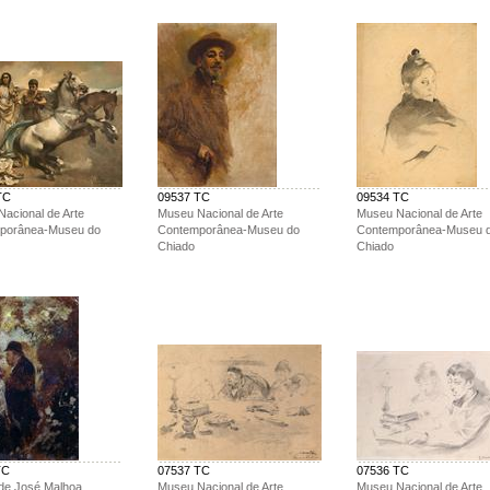
TC
09537 TC
09534 TC
acional de Arte
Museu Nacional de Arte
Museu Nacional de Arte
porânea-Museu do
Contemporânea-Museu do
Contemporânea-Museu 
Chiado
Chiado
TC
07537 TC
07536 TC
de José Malhoa
Museu Nacional de Arte
Museu Nacional de Arte