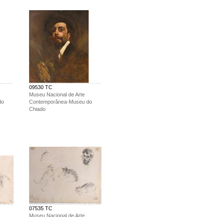
09530 TC
Museu Nacional de Arte
do
Contemporânea-Museu do
Chiado
07535 TC
Museu Nacional de Arte