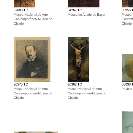
07600 TC
04267 TC
03956 
Museu Nacional de Arte
Museu do Abade de Baçal
Museu N
Contemporânea-Museu do
Contem
Chiado
Chiado
20575 TC
20362 TC
03838 
Museu Nacional de Arte
Museu Nacional de Arte
Palácio
Contemporânea-Museu do
Contemporânea-Museu do
Chiado
Chiado