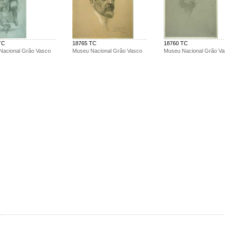
TC
18765 TC
18760 TC
Nacional Grão Vasco
Museu Nacional Grão Vasco
Museu Nacional Grão V