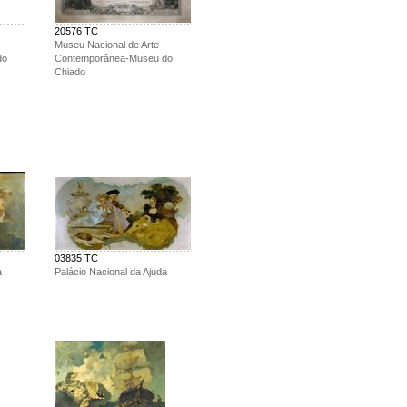
20576 TC
Museu Nacional de Arte
do
Contemporânea-Museu do
Chiado
03835 TC
a
Palácio Nacional da Ajuda