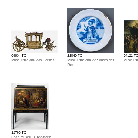
08934 TC
22040 TC
04122 T
Museu Nacional dos Coches
Museu Nacional de Soares dos
Museu Nac
Reis
12783 TC
Casa-Museu Dr. Anastácio