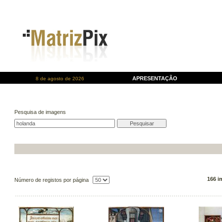
APRESENTAÇÃO
8 de agosto de 2026
Pesquisa de imagens
166 i
Número de registos por página