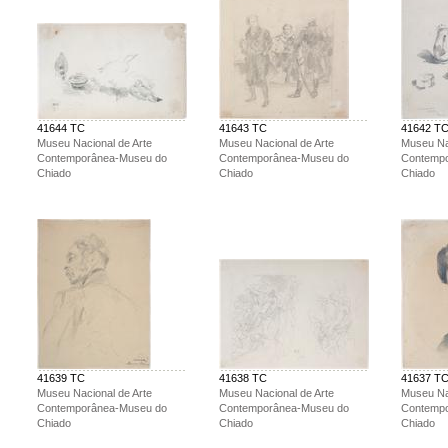
41644 TC
41643 TC
41642 T
Museu Nacional de Arte
Museu Nacional de Arte
Museu Na
Contemporânea-Museu do
Contemporânea-Museu do
Contemp
Chiado
Chiado
Chiado
41639 TC
41638 TC
41637 T
Museu Nacional de Arte
Museu Nacional de Arte
Museu Na
Contemporânea-Museu do
Contemporânea-Museu do
Contemp
Chiado
Chiado
Chiado