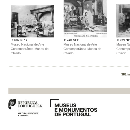
09607 NPB
11740 NPB
11739 N
Museu Nacional de Arte
Museu Nacional de Arte
Museu Na
Contemporânea-Museu do
Contemporânea-Museu do
Contemp
Chiado
Chiado
Chiado
381 i