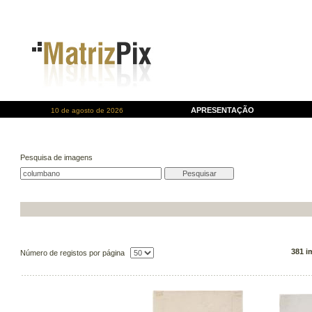
APRESENTAÇÃO
10 de agosto de 2026
Pesquisa de imagens
381 i
Número de registos por página