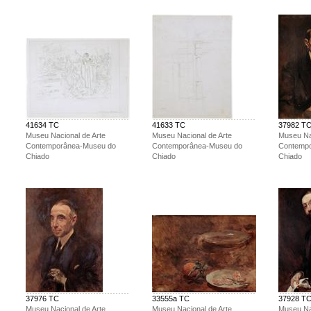
41634 TC
41633 TC
37982 T
Museu Nacional de Arte
Museu Nacional de Arte
Museu Na
Contemporânea-Museu do
Contemporânea-Museu do
Contemp
Chiado
Chiado
Chiado
37976 TC
33555a TC
37928 T
Museu Nacional de Arte
Museu Nacional de Arte
Museu Na