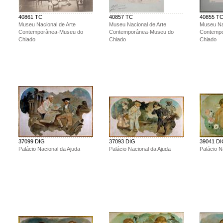
40861 TC
40857 TC
40855 T
Museu Nacional de Arte
Museu Nacional de Arte
Museu Na
Contemporânea-Museu do
Contemporânea-Museu do
Contemp
Chiado
Chiado
Chiado
37099 DIG
37093 DIG
39041 D
Palácio Nacional da Ajuda
Palácio Nacional da Ajuda
Palácio N