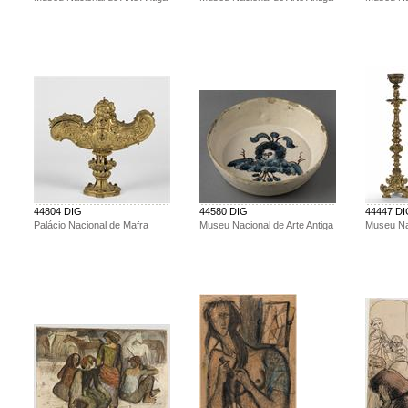
44804 DIG
44580 DIG
44447 D
Palácio Nacional de Mafra
Museu Nacional de Arte Antiga
Museu Nac