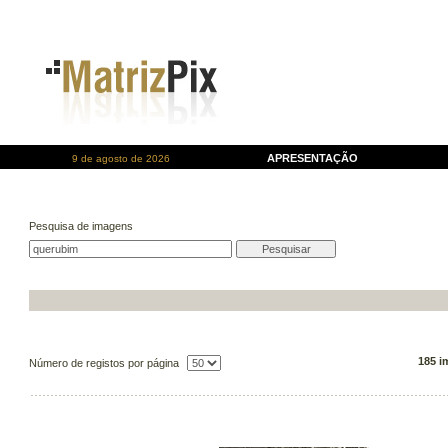
APRESENTAÇÃO
9 de agosto de 2026
Pesquisa de imagens
185 i
Número de registos por página