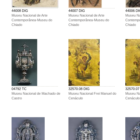
44008 DIG
44007 DIG
44006 D
Museu Nacional de Arte
Museu Nacional de Arte
Museu Na
Contemporânea-Museu do
Contemporânea-Museu do
Contemp
Chiado
Chiado
Chiado
04792 TC
32570.08 DIG
32570.07
Museu Nacional de Machado de
Museu Nacional Frei Manuel do
Museu Na
Castro
Cenáculo
Cenáculo