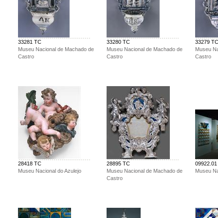
33281 TC
33280 TC
33279 T
Museu Nacional de Machado de
Museu Nacional de Machado de
Museu Na
Castro
Castro
Castro
28418 TC
28895 TC
09922.01
Museu Nacional do Azulejo
Museu Nacional de Machado de
Museu Nac
Castro