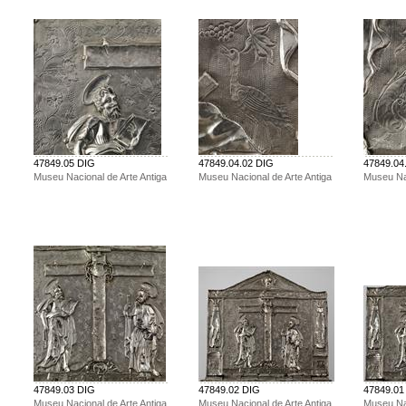
47849.05 DIG
47849.04.02 DIG
47849.04
Museu Nacional de Arte Antiga
Museu Nacional de Arte Antiga
Museu Nac
47849.03 DIG
47849.02 DIG
47849.01
Museu Nacional de Arte Antiga
Museu Nacional de Arte Antiga
Museu Nac