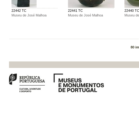
22442 TC
22441 TC
22440 T
Museu de José Malhoa
Museu de José Malhoa
Museu de
80 i