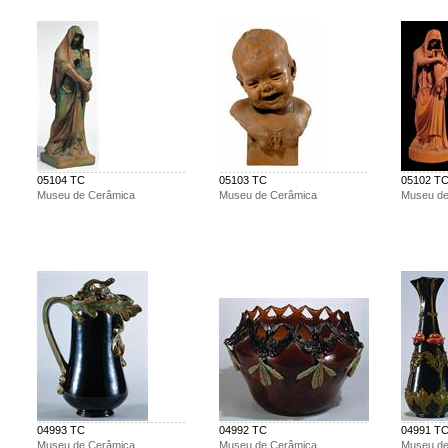
05104 TC
05103 TC
05102 T
Museu de Cerâmica
Museu de Cerâmica
Museu de
04993 TC
04992 TC
04991 T
Museu de Cerâmica
Museu de Cerâmica
Museu de