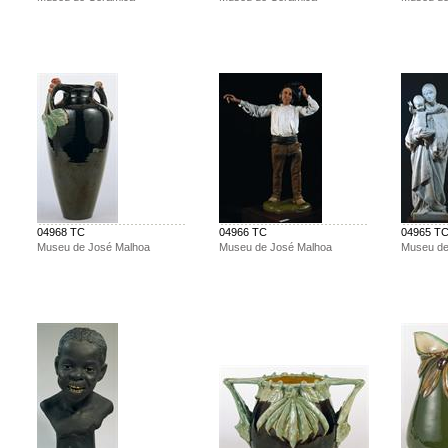
04968 TC
04966 TC
04965 T
Museu de José Malhoa
Museu de José Malhoa
Museu de