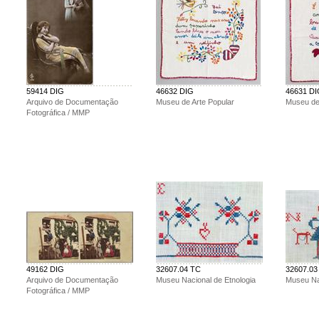
59414 DIG
46632 DIG
46631 D
Arquivo de Documentação
Museu de Arte Popular
Museu de
Fotográfica / MMP
49162 DIG
32607.04 TC
32607.03
Arquivo de Documentação
Museu Nacional de Etnologia
Museu Nac
Fotográfica / MMP