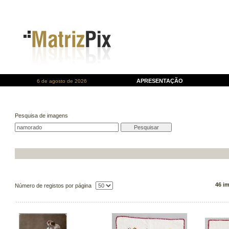
APRESENTAÇÃO
6 de agosto de 2026
Pesquisa de imagens
46 i
Número de registos por página