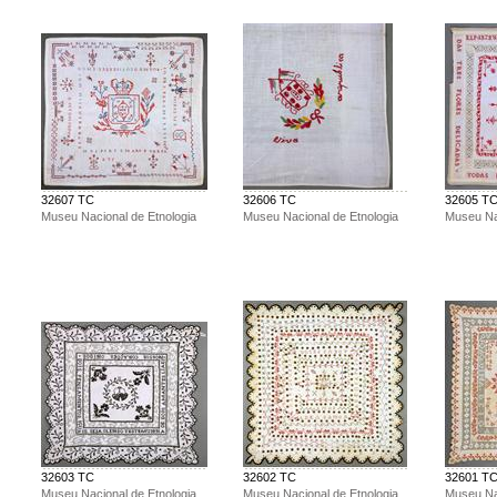
32607 TC
32606 TC
32605 T
Museu Nacional de Etnologia
Museu Nacional de Etnologia
Museu Nac
32603 TC
32602 TC
32601 T
Museu Nacional de Etnologia
Museu Nacional de Etnologia
Museu Nac