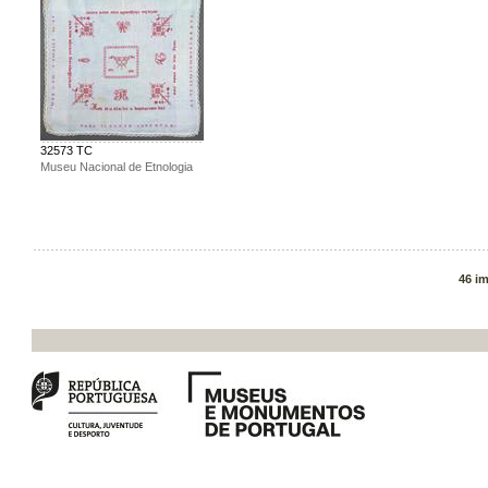
32573 TC
Museu Nacional de Etnologia
46 i