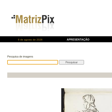
APRESENTAÇÃO
6 de agosto de 2026
Pesquisa de imagens