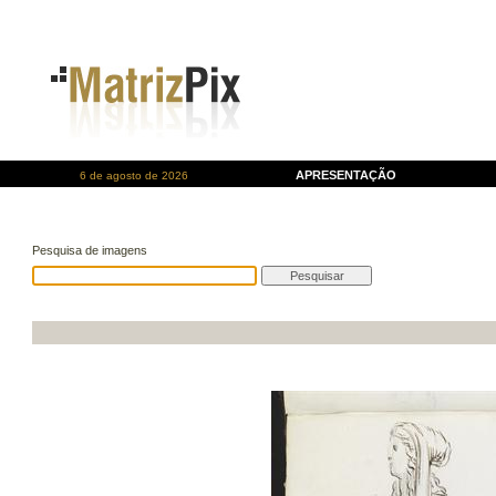
APRESENTAÇÃO
6 de agosto de 2026
Pesquisa de imagens