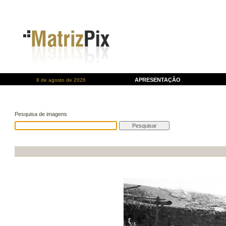
APRESENTAÇÃO
8 de agosto de 2026
Pesquisa de imagens