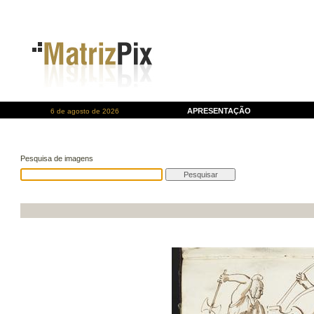
APRESENTAÇÃO
6 de agosto de 2026
Pesquisa de imagens