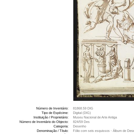
Número de Inventário:
81868.59 DIG
Tipo de Espécime:
Digital (DIG)
Instituição / Proprietário:
Museu Nacional de Arte Antiga
Número de Inventário do Objecto:
824/59 Des
Categoria:
Desenho
Denominação / Título:
Fólio com seis esquissos - Álbum de De