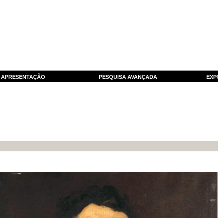
APRESENTAÇÃO
PESQUISA AVANÇADA
EXP