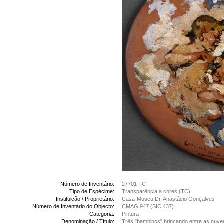
Número de Inventário:
27701 TC
Tipo de Espécime:
Transparência a cores (TC)
Instituição / Proprietário:
Casa-Museu Dr. Anastácio Gonçalves
Número de Inventário do Objecto:
CMAG 947 (SIC 437)
Categoria:
Pintura
Denominação / Título:
Três "bambinos" brincando entre as nuve