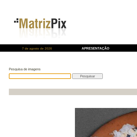
APRESENTAÇÃO
7 de agosto de 2026
Pesquisa de imagens