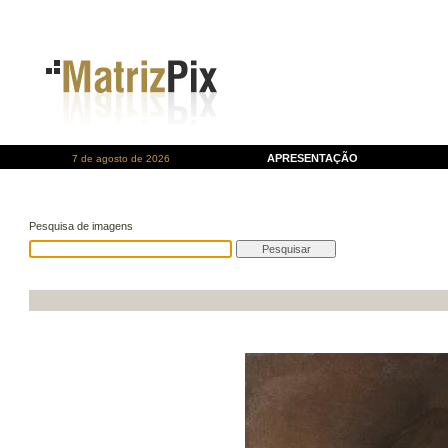
APRESENTAÇÃO
7 de agosto de 2026
Pesquisa de imagens