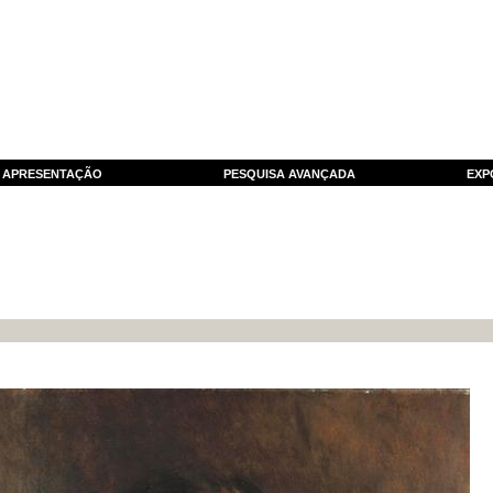
APRESENTAÇÃO
PESQUISA AVANÇADA
EXP