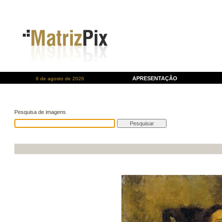
APRESENTAÇÃO
9 de agosto de 2026
Pesquisa de imagens