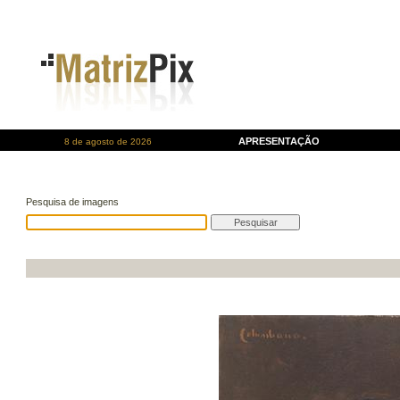
APRESENTAÇÃO
8 de agosto de 2026
Pesquisa de imagens