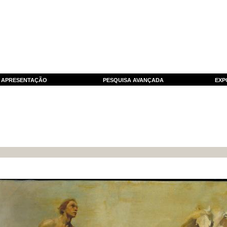
APRESENTAÇÃO
PESQUISA AVANÇADA
EXP