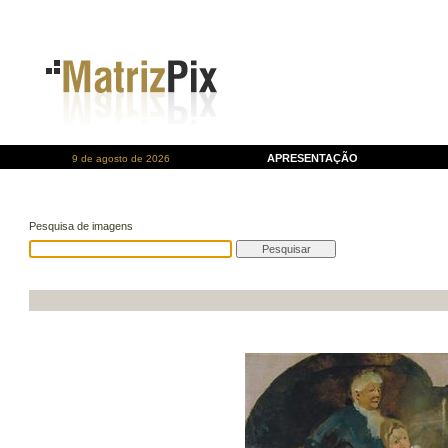
APRESENTAÇÃO
9 de agosto de 2026
Pesquisa de imagens