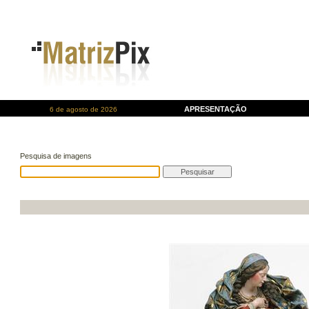
APRESENTAÇÃO
6 de agosto de 2026
Pesquisa de imagens