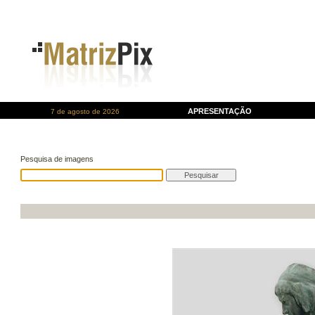
APRESENTAÇÃO
7 de agosto de 2026
Pesquisa de imagens