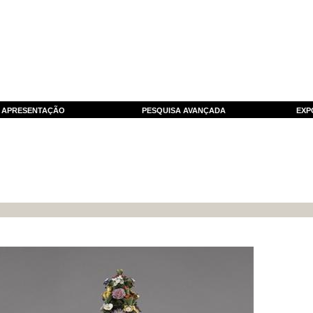
APRESENTAÇÃO
PESQUISA AVANÇADA
EXP