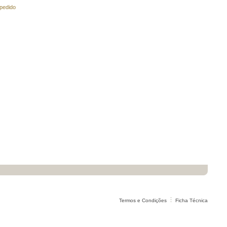
 pedido
Termos e Condições
Ficha Técnica