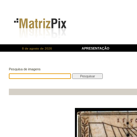
APRESENTAÇÃO
8 de agosto de 2026
Pesquisa de imagens