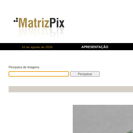
APRESENTAÇÃO
10 de agosto de 2026
Pesquisa de imagens