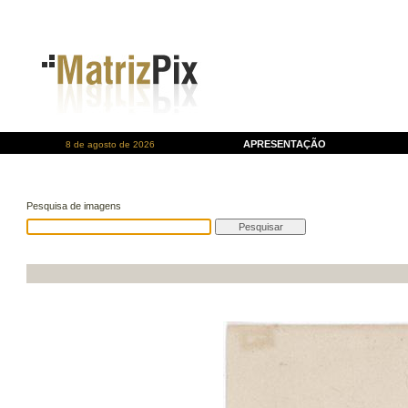
APRESENTAÇÃO
8 de agosto de 2026
Pesquisa de imagens