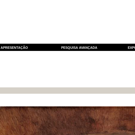
APRESENTAÇÃO
PESQUISA AVANÇADA
EXP