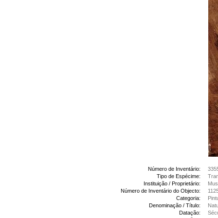
Número de Inventário:
335
Tipo de Espécime:
Tran
Instituição / Proprietário:
Mus
Número de Inventário do Objecto:
112
Categoria:
Pint
Denominação / Título:
Natu
Datação:
Sécu