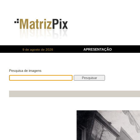
APRESENTAÇÃO
9 de agosto de 2026
Pesquisa de imagens