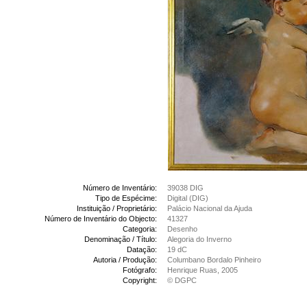
Número de Inventário:
39038 DIG
Tipo de Espécime:
Digital (DIG)
Instituição / Proprietário:
Palácio Nacional da Ajuda
Número de Inventário do Objecto:
41327
Categoria:
Desenho
Denominação / Título:
Alegoria do Inverno
Datação:
19 dC
Autoria / Produção:
Columbano Bordalo Pinheiro
Fotógrafo:
Henrique Ruas, 2005
Copyright:
© DGPC