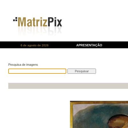
APRESENTAÇÃO
6 de agosto de 2026
Pesquisa de imagens