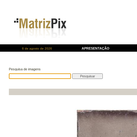
APRESENTAÇÃO
6 de agosto de 2026
Pesquisa de imagens