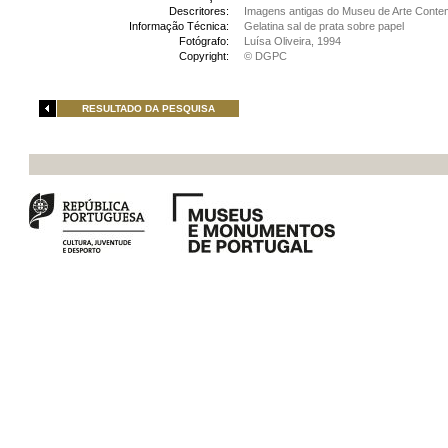
Descritores:
Imagens antigas do Museu de Arte Cont
Informação Técnica:
Gelatina sal de prata sobre papel
Fotógrafo:
Luísa Oliveira, 1994
Copyright:
© DGPC
RESULTADO DA PESQUISA