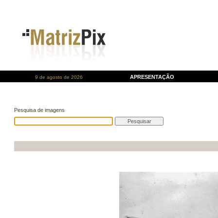
APRESENTAÇÃO
9 de agosto de 2026
Pesquisa de imagens