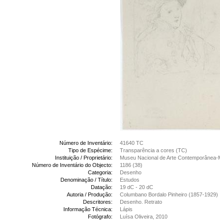
Número de Inventário:
41640 TC
Tipo de Espécime:
Transparência a cores (TC)
Instituição / Proprietário:
Museu Nacional de Arte Contemporânea-
Número de Inventário do Objecto:
1186 (38)
Categoria:
Desenho
Denominação / Título:
Estudos
Datação:
19 dC - 20 dC
Autoria / Produção:
Columbano Bordalo Pinheiro (1857-1929)
Descritores:
Desenho. Retrato
Informação Técnica:
Lápis
Fotógrafo:
Luísa Oliveira, 2010