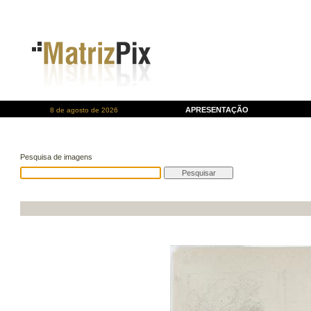
APRESENTAÇÃO
8 de agosto de 2026
Pesquisa de imagens