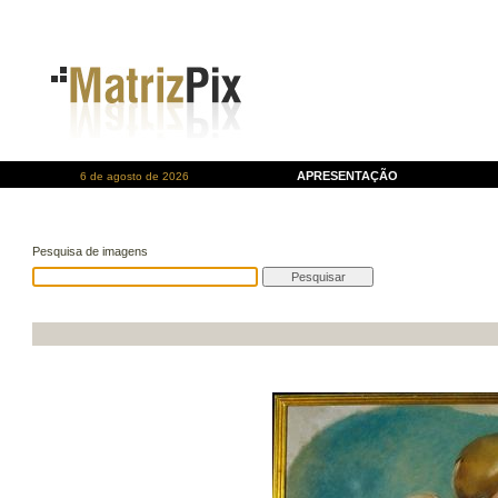
APRESENTAÇÃO
6 de agosto de 2026
Pesquisa de imagens