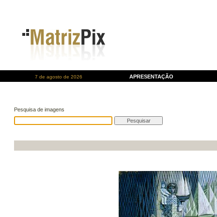
APRESENTAÇÃO
7 de agosto de 2026
Pesquisa de imagens