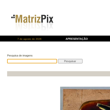
APRESENTAÇÃO
7 de agosto de 2026
Pesquisa de imagens