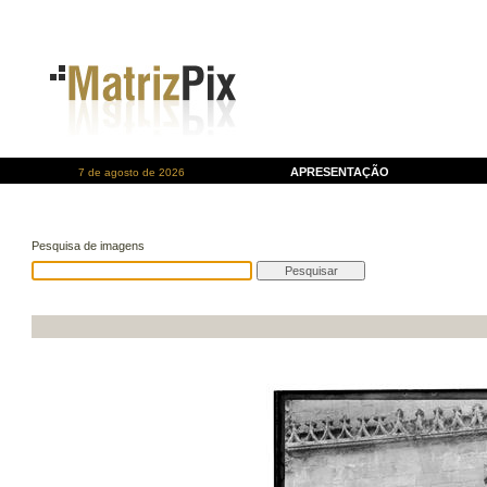
APRESENTAÇÃO
7 de agosto de 2026
Pesquisa de imagens