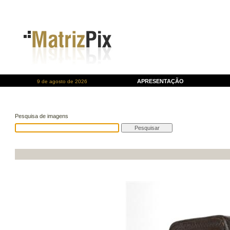
APRESENTAÇÃO
9 de agosto de 2026
Pesquisa de imagens