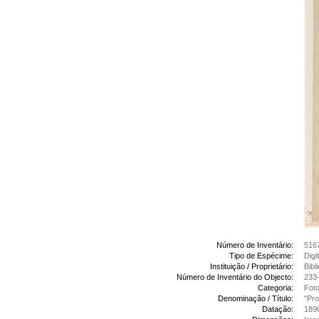
Número de Inventário:
516
Tipo de Espécime:
Digi
Instituição / Proprietário:
Bibl
Número de Inventário do Objecto:
233-
Categoria:
Foto
Denominação / Título:
"Pro
Datação:
189