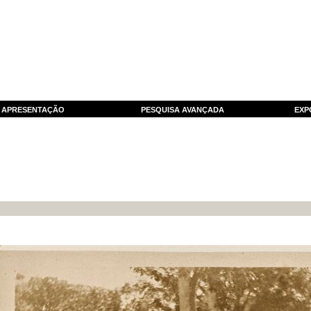
APRESENTAÇÃO
PESQUISA AVANÇADA
EXP