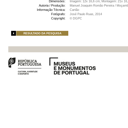
Dimensões:
Imagem: 12x 16,6 cm; Montagem: 21x 16
Autoria / Produção:
Manuel Joaquim Romão Pereira / Moçamb
Informação Técnica:
Cartão
Fotógrafo:
José Paulo Ruas, 2014
Copyright:
© DGPC
RESULTADO DA PESQUISA