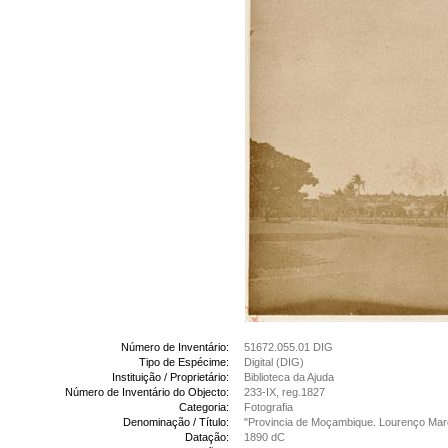
Número de Inventário:
51672.055.01 DIG
Tipo de Espécime:
Digital (DIG)
Instituição / Proprietário:
Biblioteca da Ajuda
Número de Inventário do Objecto:
233-IX, reg.1827
Categoria:
Fotografia
Denominação / Título:
"Provincia de Moçambique. Lourenço Marq
Datação:
1890 dC