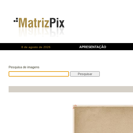
APRESENTAÇÃO
8 de agosto de 2026
Pesquisa de imagens