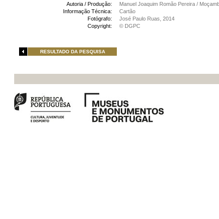
Autoria / Produção:
Manuel Joaquim Romão Pereira / Moçamb
Informação Técnica:
Cartão
Fotógrafo:
José Paulo Ruas, 2014
Copyright:
© DGPC
RESULTADO DA PESQUISA