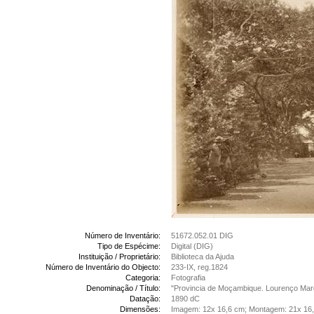
Número de Inventário:
51672.052.01 DIG
Tipo de Espécime:
Digital (DIG)
Instituição / Proprietário:
Biblioteca da Ajuda
Número de Inventário do Objecto:
233-IX, reg.1824
Categoria:
Fotografia
Denominação / Título:
"Provincia de Moçambique. Lourenço Mar
Datação:
1890 dC
Dimensões:
Imagem: 12x 16,6 cm; Montagem: 21x 16