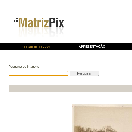
APRESENTAÇÃO
7 de agosto de 2026
Pesquisa de imagens