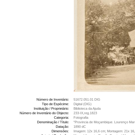
Número de Inventário:
51672.051.01 DIG
Tipo de Espécime:
Digital (DIG)
Instituição / Proprietário:
Biblioteca da Ajuda
Número de Inventário do Objecto:
233-IX,reg.1823
Categoria:
Fotografia
Denominação / Título:
"Provincia de Moçambique. Lourenço Mar
Datação:
1890 dC
Dimensões:
Imagem: 12x 16,6 cm; Montagem: 21x 16