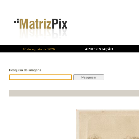
APRESENTAÇÃO
10 de agosto de 2026
Pesquisa de imagens