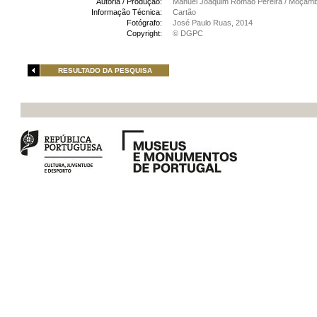
Autoria / Produção:
Manuel Joaquim Romão Pereira / Moçamb
Informação Técnica:
Cartão
Fotógrafo:
José Paulo Ruas, 2014
Copyright:
© DGPC
RESULTADO DA PESQUISA