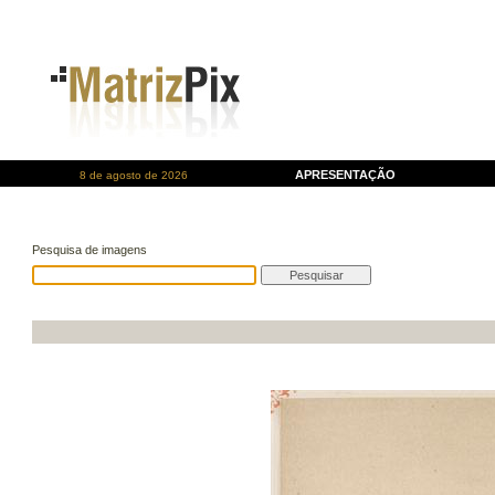
APRESENTAÇÃO
8 de agosto de 2026
Pesquisa de imagens