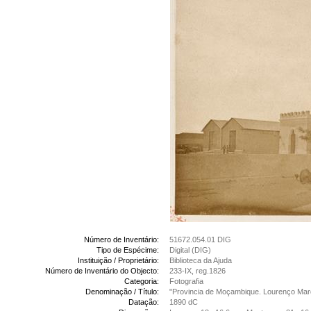
Número de Inventário:
51672.054.01 DIG
Tipo de Espécime:
Digital (DIG)
Instituição / Proprietário:
Biblioteca da Ajuda
Número de Inventário do Objecto:
233-IX, reg.1826
Categoria:
Fotografia
Denominação / Título:
"Provincia de Moçambique. Lourenço Marq
Datação:
1890 dC