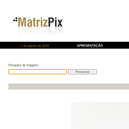
APRESENTAÇÃO
7 de agosto de 2026
Pesquisa de imagens