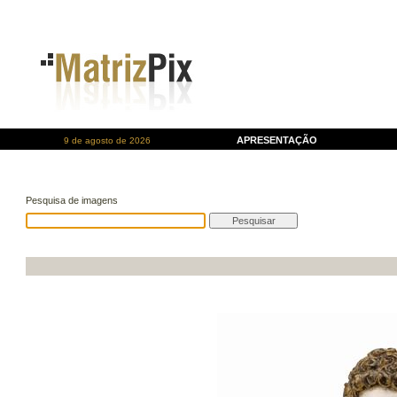
APRESENTAÇÃO
9 de agosto de 2026
Pesquisa de imagens