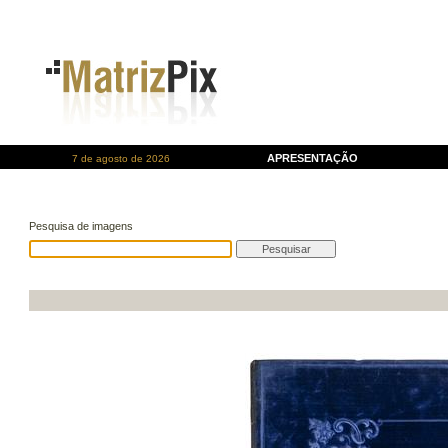
APRESENTAÇÃO
7 de agosto de 2026
Pesquisa de imagens