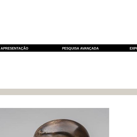
APRESENTAÇÃO
PESQUISA AVANÇADA
EXP