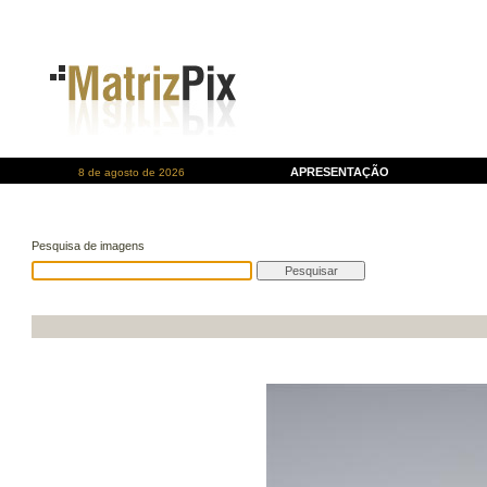
APRESENTAÇÃO
8 de agosto de 2026
Pesquisa de imagens