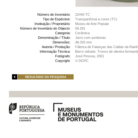
Número de Inventário:
22440 TC
Tipo de Espécime:
Transparência a cores (TC)
Instituição / Proprietário:
Museu de Arte Popular
Número de Inventário do Objecto:
69.281
Categoria:
Cerâmica
Denominação / Título:
Jarro com azeitonas
Dimensões:
Alt.325 mm
Autoria / Produção:
Fábrica de Faianças das Caldas da Rainh
Informação Técnica:
Barro vidrado. Tronco de oliveira formand
Fotógrafo:
José Pessoa, 2001
Copyright:
© DGPC
RESULTADO DA PESQUISA