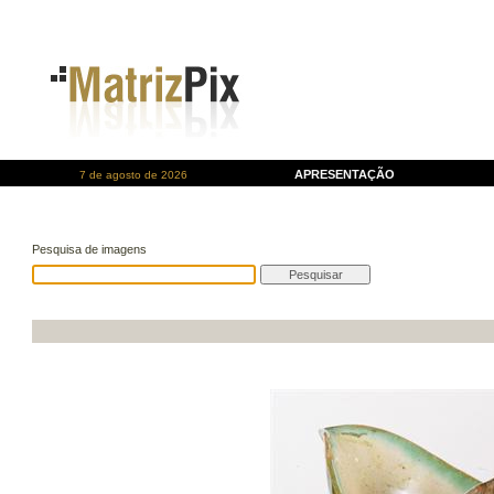
APRESENTAÇÃO
7 de agosto de 2026
Pesquisa de imagens