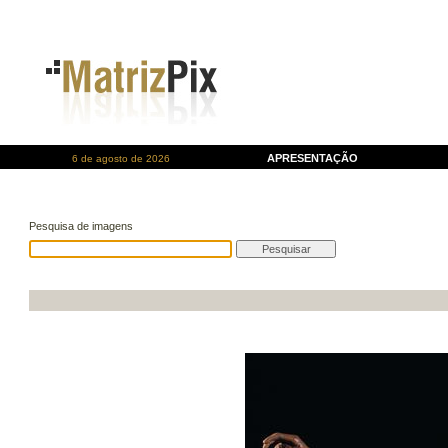
APRESENTAÇÃO
6 de agosto de 2026
Pesquisa de imagens