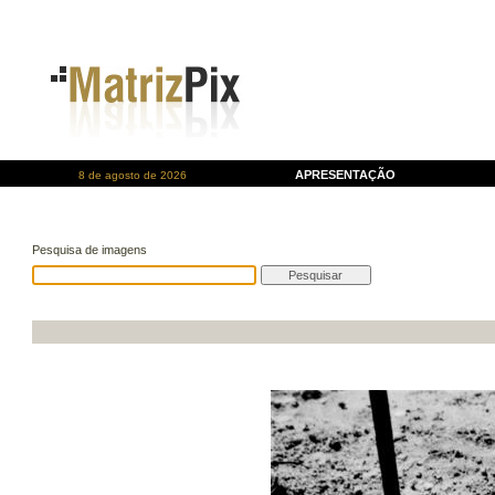
APRESENTAÇÃO
8 de agosto de 2026
Pesquisa de imagens