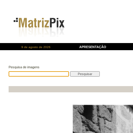
APRESENTAÇÃO
9 de agosto de 2026
Pesquisa de imagens