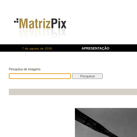
APRESENTAÇÃO
7 de agosto de 2026
Pesquisa de imagens